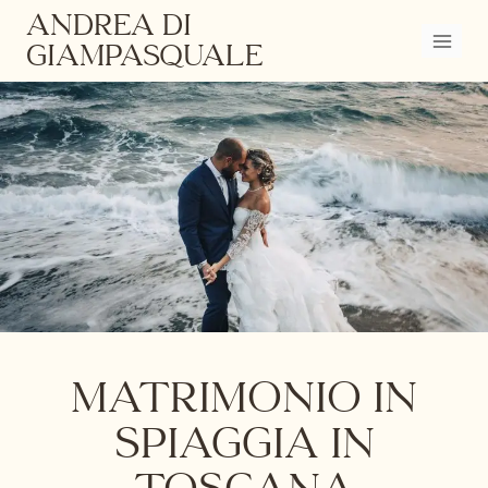
Salta
ANDREA DI
al
GIAMPASQUALE
contenuto
Matrimonio in
spiaggia in