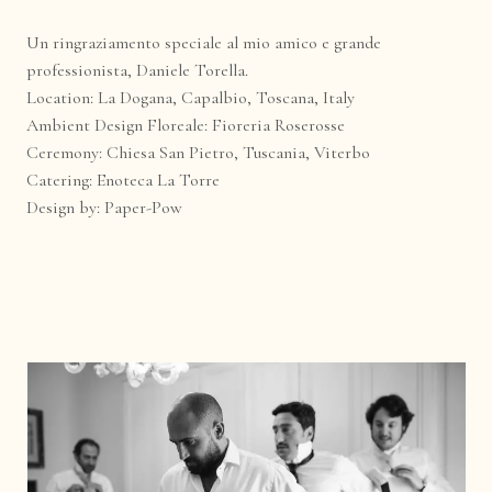
Un ringraziamento speciale al mio amico e grande
professionista,
Daniele Torella
.
Location:
La Dogana
, Capalbio, Toscana, Italy
Ambient Design Floreale:
Fioreria Roserosse
Ceremony: Chiesa San Pietro, Tuscania, Viterbo
Catering:
Enoteca La Torre
Design by:
Paper-Pow