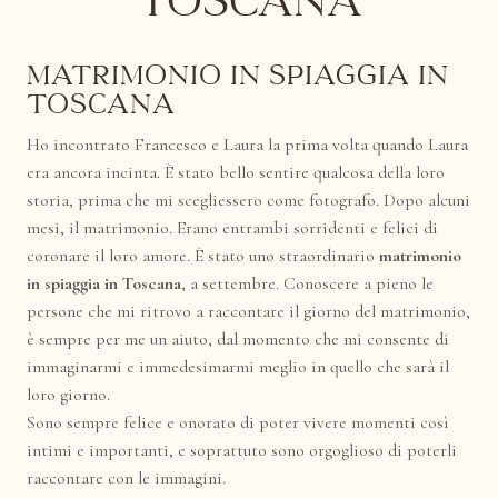
Toscana
Matrimonio in spiaggia in
Toscana
Ho incontrato Francesco e Laura la prima volta quando Laura
era ancora incinta. È stato bello sentire qualcosa della loro
storia, prima che mi scegliessero come
fotografo
. Dopo alcuni
mesi, il matrimonio. Erano entrambi sorridenti e felici di
coronare il loro amore. È stato uno straordinario
matrimonio
in spiaggia in Toscana
, a settembre. Conoscere a pieno le
persone che mi ritrovo a raccontare il giorno del matrimonio,
è sempre per me un aiuto, dal momento che mi consente di
immaginarmi e immedesimarmi meglio in quello che sarà il
loro giorno.
Sono sempre felice e onorato di poter vivere momenti così
intimi e importanti, e soprattuto sono orgoglioso di poterli
raccontare con le immagini.