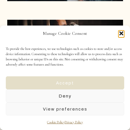
Manage Cookie Consent
To provide the best experiences, we use technologies such as cookies to store and/or access
device information. Consenting to these technologies will allow us to process data such as
browsing behavior or unique IDs on this site. Not consenting or withdrawing consent may
adversely affect some features and functions.
Accept
Deny
View preferences
Cookie Policy
Privacy Policy