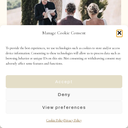
Manage Cookie Consent
To provide the best experiences, we use technologies such as cookies to store and/or access
device information. Consenting to these technologies will allow us to process data such as
browsing behavior or unique IDs on this site. Not consenting or withdrawing consent may
adversely affect some features and functions.
Accept
Deny
View preferences
Cookie Policy
Privacy Policy