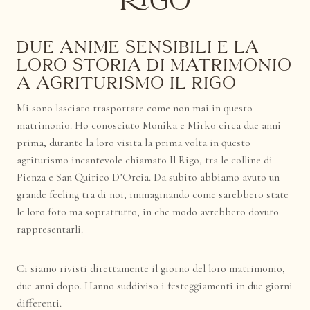
RIGO
Due anime sensibili e la
loro storia di Matrimonio
a Agriturismo il Rigo
Mi sono lasciato trasportare come non mai in questo
matrimonio. Ho conosciuto Monika e Mirko circa due anni
prima, durante la loro visita la prima volta in questo
agriturismo incantevole chiamato Il Rigo, tra le colline di
Pienza e San Quirico D’Orcia. Da subito abbiamo avuto un
grande feeling tra di noi, immaginando come sarebbero state
le loro foto ma soprattutto, in che modo avrebbero dovuto
rappresentarli.
Ci siamo rivisti direttamente il giorno del loro matrimonio,
due anni dopo. Hanno suddiviso i festeggiamenti in due giorni
differenti.