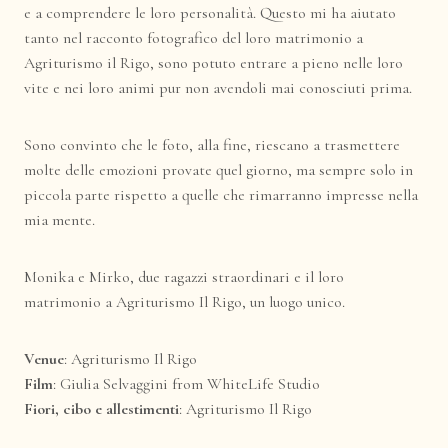
e a comprendere le loro personalità. Questo mi ha aiutato
tanto nel racconto fotografico del loro matrimonio a
Agriturismo il Rigo, sono potuto entrare a pieno nelle loro
vite e nei loro animi pur non avendoli mai conosciuti prima.
Sono convinto che le foto, alla fine, riescano a trasmettere
molte delle emozioni provate quel giorno, ma sempre solo in
piccola parte rispetto a quelle che rimarranno impresse nella
mia mente.
Monika e Mirko, due ragazzi straordinari e il loro
matrimonio a Agriturismo Il Rigo, un luogo unico.
Venue
:
Agriturismo Il Rigo
Film
:
Giulia Selvaggini from WhiteLife Studio
Fiori, cibo e allestimenti
:
Agriturismo Il Rigo