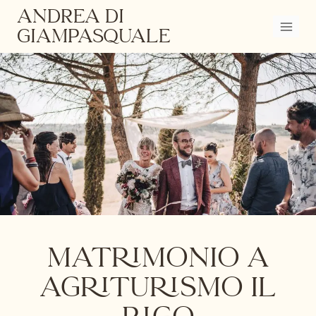
Salta
ANDREA DI
al
GIAMPASQUALE
contenuto
MATRIMONIO A
AGRITURISMO IL