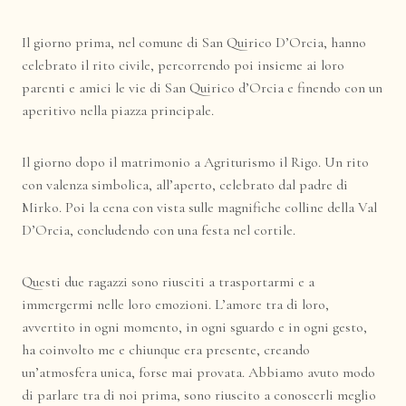
Il giorno prima, nel comune di San Quirico D’Orcia, hanno
celebrato il rito civile, percorrendo poi insieme ai loro
parenti e amici le vie di San Quirico d’Orcia e finendo con un
aperitivo nella piazza principale.
Il giorno dopo il matrimonio a Agriturismo il Rigo. Un rito
con valenza simbolica, all’aperto, celebrato dal padre di
Mirko. Poi la cena con vista sulle magnifiche colline della
Val
D’Orcia
, concludendo con una festa nel cortile.
Questi due ragazzi sono riusciti a trasportarmi e a
immergermi nelle loro emozioni. L’amore tra di loro,
avvertito in ogni momento, in ogni sguardo e in ogni gesto,
ha coinvolto me e chiunque era presente, creando
un’atmosfera unica, forse mai provata. Abbiamo avuto modo
di parlare tra di noi prima, sono riuscito a conoscerli meglio