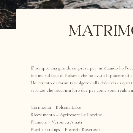
Matrimo
E’ sempre una grande sorpresa per me quando ho l’oc
intimo sul lago di Bolsena che ho avuto il piacere di c
Ho cercato di farmi travolgere dalla dolcezza di quest
servizio che racconta loro due per come sono realmen
Cerimonia – Bolsena Lake
Ricevimento –
Agriresort Le Porcine
Planners –
Veronica Amati
Fiori e settings –
Fioreria Roserosse