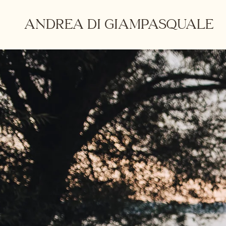
Salta
al
ANDREA DI GIAMPASQUALE
contenuto