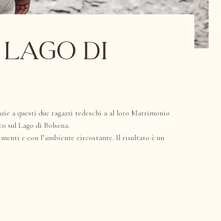
 lago di
zie a questi due ragazzi tedeschi a al loro Matrimonio
o sul Lago di Bolsena.
menti e con l’ambiente circostante. Il risultato è un